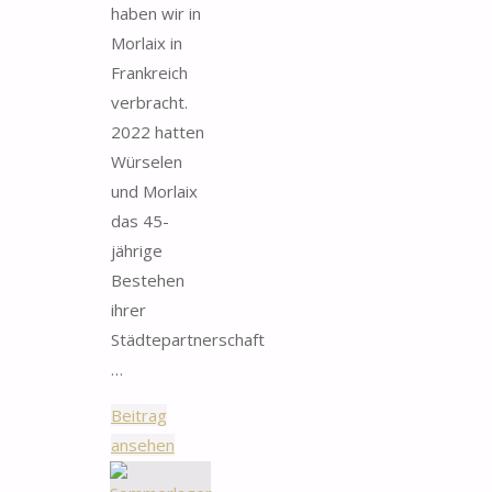
haben wir in
Morlaix in
Frankreich
verbracht.
2022 hatten
Würselen
und Morlaix
das 45-
jährige
Bestehen
ihrer
Städtepartnerschaft
…
Beitrag
"Sommerlager
ansehen
Morlaix