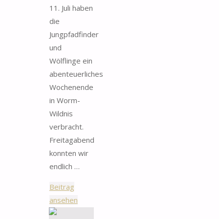
11. Juli haben
die
Jungpfadfinder
und
Wölflinge ein
abenteuerliches
Wochenende
in Worm-
Wildnis
verbracht.
Freitagabend
konnten wir
endlich …
Beitrag
"Wochenend-
ansehen
Sommerlager