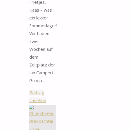
Frietjes,
Kaas – was
ein lekker
Sommerlager!
Wir haben
zwei
Wochen auf
dem
Zeltplatz der
Jan Campert
Groep …
Beitrag
"Sommerlager
ansehen
Loosdrechtse
Plassen
2024"