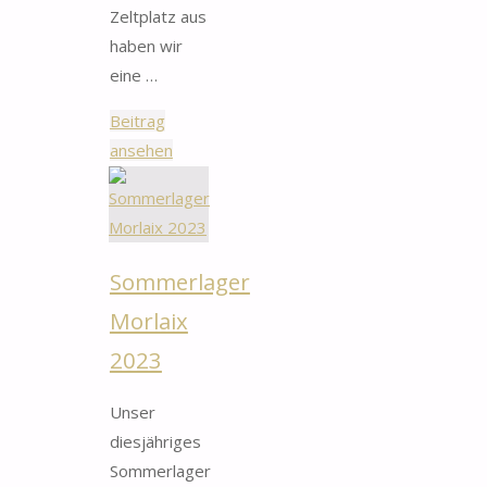
Zeltplatz aus
haben wir
eine …
Beitrag
"Pfingstlager
ansehen
Brexbachtal
2024"
Sommerlager
Morlaix
2023
Unser
diesjähriges
Sommerlager