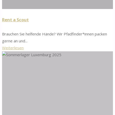
Rent a Scout
Brauchen Sie helfende Hände? Wir Pfadfinder*innen packen
gerne an und...
"Rent
Weiterlesen
a
Scout"