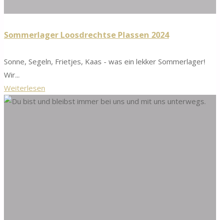
Sommerlager Loosdrechtse Plassen 2024
Sonne, Segeln, Frietjes, Kaas - was ein lekker Sommerlager!
Wir...
"Sommerlager
Weiterlesen
Loosdrechtse
Plassen
2024"