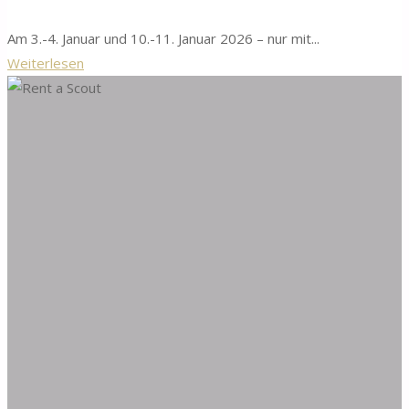
Am 3.-4. Januar und 10.-11. Januar 2026 – nur mit...
"Weihnachtsbaum-
Weiterlesen
Sammlung"